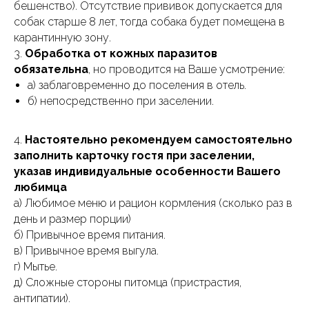
бешенство). Отсутствие прививок допускается для
собак старше 8 лет, тогда собака будет помещена в
карантинную зону.
3.
Обработка от кожных паразитов
обязательна
, но проводится на Ваше усмотрение:
а) заблаговременно до поселения в отель.
б) непосредственно при заселении.
4.
Настоятельно рекомендуем самостоятельно
заполнить карточку гостя при заселении,
указав индивидуальные особенности Вашего
любимца
а) Любимое меню и рацион кормления (сколько раз в
день и размер порции)
б) Привычное время питания.
в) Привычное время выгула.
г) Мытье.
д) Сложные стороны питомца (пристрастия,
антипатии).