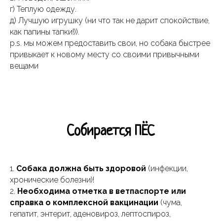
г) Теплую одежду.
д) Лучшую игрушку (ни что так не дарит спокойствие,
как папины тапки!)).
p.s. мы можем предоставить свои, но собака быстрее
привыкает к новому месту со своими привычными
вещами
Cобирается ПЁС
1.
Собака должна быть здоровой
(инфекции,
хронические болезни)!
2.
Необходима отметка в ветпаспорте или
справка о комплексной вакцинации
(чума,
гепатит, энтерит, аденовироз, лептоспироз,