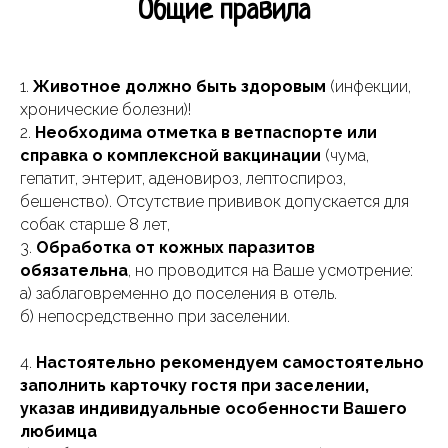
Общие правила
1.
Животное должно быть здоровым
(инфекции,
хронические болезни)!
2.
Необходима отметка в ветпаспорте или
справка о комплексной вакцинации
(чума,
гепатит, энтерит, аденовироз, лептоспироз,
бешенство). Отсутствие прививок допускается для
собак старше 8 лет,
3.
Обработка от кожных паразитов
обязательна
, но проводится на Ваше усмотрение:
а) заблаговременно до поселения в отель.
б) непосредственно при заселении.
4.
Настоятельно рекомендуем самостоятельно
заполнить карточку гостя при заселении,
указав индивидуальные особенности Вашего
любимца