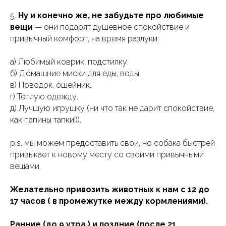
5.
Ну и конечно же, не забудьте про любимые
вещи
— они подарят душевное спокойствие и
привычный комфорт, на время разлуки:
а) Любимый коврик, подстилку.
б) Домашние миски для еды, воды.
в) Поводок, ошейник.
г) Теплую одежду.
д) Лучшую игрушку (ни что так не дарит спокойствие,
как папины тапки!)).
p.s. мы можем предоставить свои, но собака быстрей
привыкает к новому месту со своими привычными
вещами.
Желательно привозить животных к нам с 12 до
17 часов ( в промежутке между кормлениями).
Ранние (до 9 утра ) и поздние (после 21