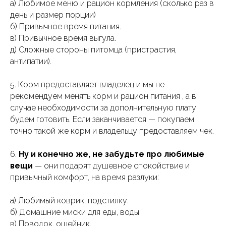
а) Любимое меню и рацион кормления (сколько раз в
день и размер порции)
б) Привычное время питания.
в) Привычное время выгула.
д) Сложные стороны питомца (пристрастия,
антипатии).
5. Корм предоставляет владелец и мы не
рекомендуем менять корм и рацион питания , а в
случае необходимости за дополнительную плату
будем готовить. Если заканчивается — покупаем
точно такой же корм и владельцу предоставляем чек.
6.
Ну и конечно же, не забудьте про любимые
вещи
— они подарят душевное спокойствие и
привычный комфорт, на время разлуки:
а) Любимый коврик, подстилку.
б) Домашние миски для еды, воды.
в) Поводок, ошейник.