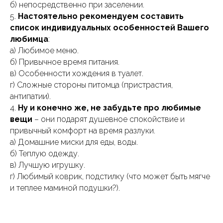
б) непосредственно при заселении.
5.
Настоятельно рекомендуем составить
список индивидуальных особенностей Вашего
любимца
:
а) Любимое меню.
б) Привычное время питания.
в) Особенности хождения в туалет.
г) Сложные стороны питомца (пристрастия,
антипатии).
4.
Ну и конечно же, не забудьте про любимые
вещи
– они подарят душевное спокойствие и
привычный комфорт на время разлуки.
а) Домашние миски для еды, воды.
б) Теплую одежду.
в) Лучшую игрушку.
г) Любимый коврик, подстилку (что может быть мягче
и теплее маминой подушки?).